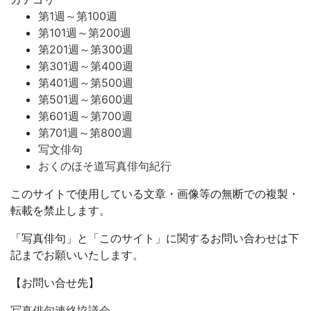
第1週～第100週
第101週～第200週
第201週～第300週
第301週～第400週
第401週～第500週
第501週～第600週
第601週～第700週
第701週～第800週
写文俳句
おくのほそ道写真俳句紀行
このサイトで使用している文章・画像等の無断での複製・
転載を禁止します。
「写真俳句」と「このサイト」に関するお問い合わせは下
記までお願いいたします。
【お問い合せ先】
写真俳句連絡協議会