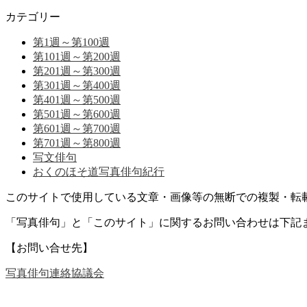
カテゴリー
第1週～第100週
第101週～第200週
第201週～第300週
第301週～第400週
第401週～第500週
第501週～第600週
第601週～第700週
第701週～第800週
写文俳句
おくのほそ道写真俳句紀行
このサイトで使用している文章・画像等の無断での複製・転
「写真俳句」と「このサイト」に関するお問い合わせは下記
【お問い合せ先】
写真俳句連絡協議会