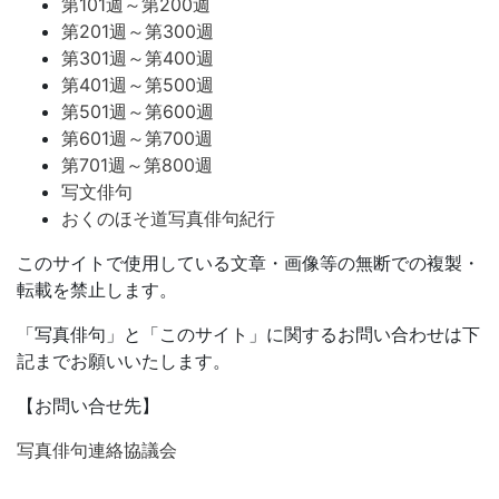
第101週～第200週
第201週～第300週
第301週～第400週
第401週～第500週
第501週～第600週
第601週～第700週
第701週～第800週
写文俳句
おくのほそ道写真俳句紀行
このサイトで使用している文章・画像等の無断での複製・
転載を禁止します。
「写真俳句」と「このサイト」に関するお問い合わせは下
記までお願いいたします。
【お問い合せ先】
写真俳句連絡協議会