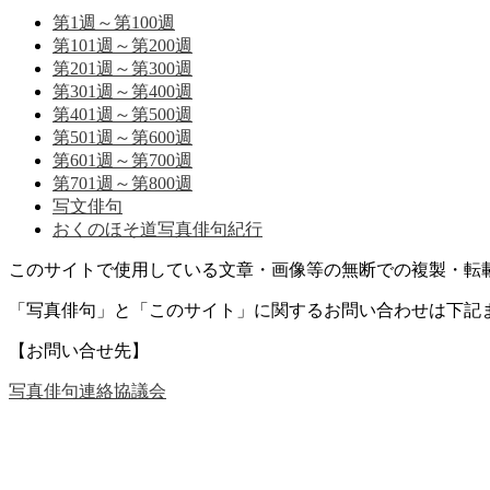
第1週～第100週
第101週～第200週
第201週～第300週
第301週～第400週
第401週～第500週
第501週～第600週
第601週～第700週
第701週～第800週
写文俳句
おくのほそ道写真俳句紀行
このサイトで使用している文章・画像等の無断での複製・転
「写真俳句」と「このサイト」に関するお問い合わせは下記
【お問い合せ先】
写真俳句連絡協議会