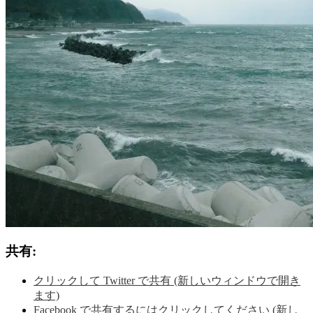
共有:
クリックして Twitter で共有 (新しいウィンドウで開き
ます)
Facebook で共有するにはクリックしてください (新し