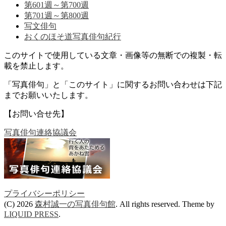
第601週～第700週
第701週～第800週
写文俳句
おくのほそ道写真俳句紀行
このサイトで使用している文章・画像等の無断での複製・転
載を禁止します。
「写真俳句」と「このサイト」に関するお問い合わせは下記
までお願いいたします。
【お問い合せ先】
写真俳句連絡協議会
プライバシーポリシー
(C) 2026
森村誠一の写真俳句館
. All rights reserved.
Theme by
LIQUID PRESS
.