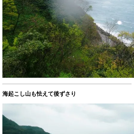
海起こし山も怯えて後ずさり