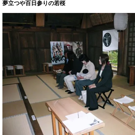
夢立つや百日参りの若桜