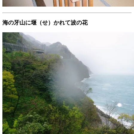
海の牙山に堰（せ）かれて波の花