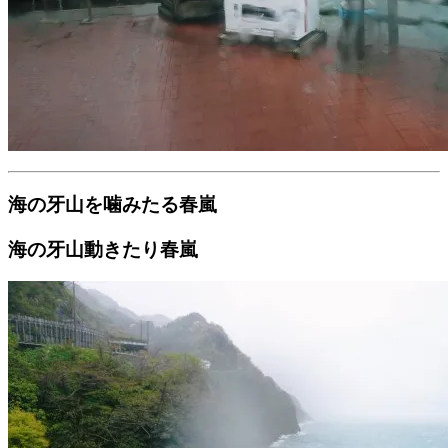
海の牙山を噛みたる春嵐
海の牙山動きたり春嵐