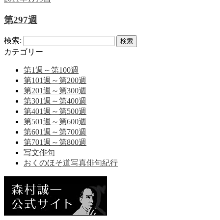
第297週
検索:
カテゴリー
第1週～第100週
第101週～第200週
第201週～第300週
第301週～第400週
第401週～第500週
第501週～第600週
第601週～第700週
第701週～第800週
写文俳句
おくのほそ道写真俳句紀行