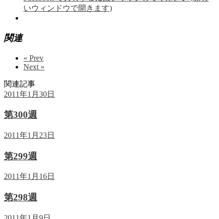
いウィンドウで開きます)
関連
« Prev
Next »
関連記事
2011年1月30日
第300週
2011年1月23日
第299週
2011年1月16日
第298週
2011年1月9日