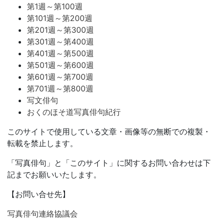
第1週～第100週
第101週～第200週
第201週～第300週
第301週～第400週
第401週～第500週
第501週～第600週
第601週～第700週
第701週～第800週
写文俳句
おくのほそ道写真俳句紀行
このサイトで使用している文章・画像等の無断での複製・
転載を禁止します。
「写真俳句」と「このサイト」に関するお問い合わせは下
記までお願いいたします。
【お問い合せ先】
写真俳句連絡協議会