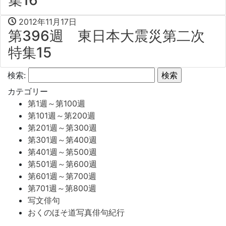
2012年11月17日
第396週 東日本大震災第二次
特集15
検索:
カテゴリー
第1週～第100週
第101週～第200週
第201週～第300週
第301週～第400週
第401週～第500週
第501週～第600週
第601週～第700週
第701週～第800週
写文俳句
おくのほそ道写真俳句紀行