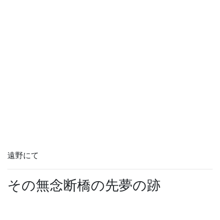
遠野にて
その無念断橋の先夢の跡