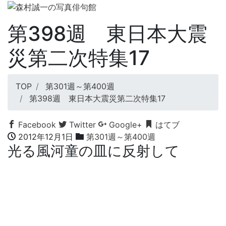
第398週 東日本大震
災第二次特集17
TOP
第301週～第400週
第398週 東日本大震災第二次特集17
Facebook
Twitter
Google+
はてブ
2012年12月1日
第301週～第400週
光る風河童の皿に反射して