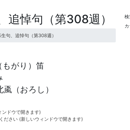
、追悼句（第308週）
検
カ
生句、追悼句（第308週）
（もがり）笛
み
北颪（おろし）
いウィンドウで開きます)
てください (新しいウィンドウで開きます)