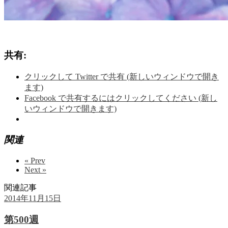
共有:
クリックして Twitter で共有 (新しいウィンドウで開き
ます)
Facebook で共有するにはクリックしてください (新し
いウィンドウで開きます)
関連
« Prev
Next »
関連記事
2014年11月15日
第500週