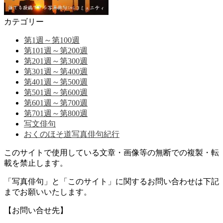
カテゴリー
第1週～第100週
第101週～第200週
第201週～第300週
第301週～第400週
第401週～第500週
第501週～第600週
第601週～第700週
第701週～第800週
写文俳句
おくのほそ道写真俳句紀行
このサイトで使用している文章・画像等の無断での複製・転
載を禁止します。
「写真俳句」と「このサイト」に関するお問い合わせは下記
までお願いいたします。
【お問い合せ先】