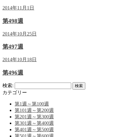
2014年11月1日
第498週
2014年10月25日
第497週
2014年10月18日
第496週
検索:
カテゴリー
第1週～第100週
第101週～第200週
第201週～第300週
第301週～第400週
第401週～第500週
第501週～第600週