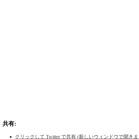
共有:
クリックして Twitter で共有 (新しいウィンドウで開きま