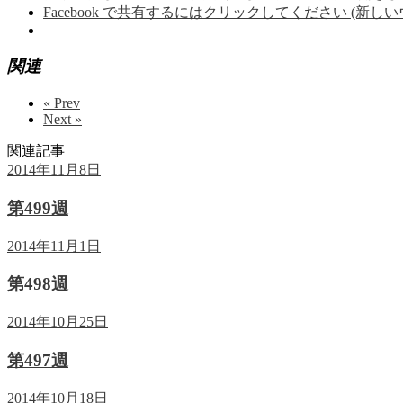
Facebook で共有するにはクリックしてください (新し
関連
« Prev
Next »
関連記事
2014年11月8日
第499週
2014年11月1日
第498週
2014年10月25日
第497週
2014年10月18日