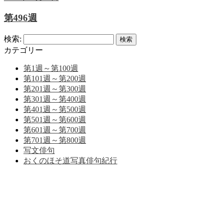
第496週
検索:
カテゴリー
第1週～第100週
第101週～第200週
第201週～第300週
第301週～第400週
第401週～第500週
第501週～第600週
第601週～第700週
第701週～第800週
写文俳句
おくのほそ道写真俳句紀行