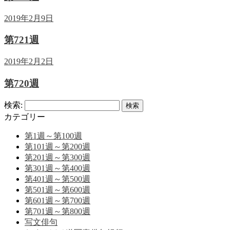
2019年2月9日
第721週
2019年2月2日
第720週
検索:
カテゴリー
第1週～第100週
第101週～第200週
第201週～第300週
第301週～第400週
第401週～第500週
第501週～第600週
第601週～第700週
第701週～第800週
写文俳句