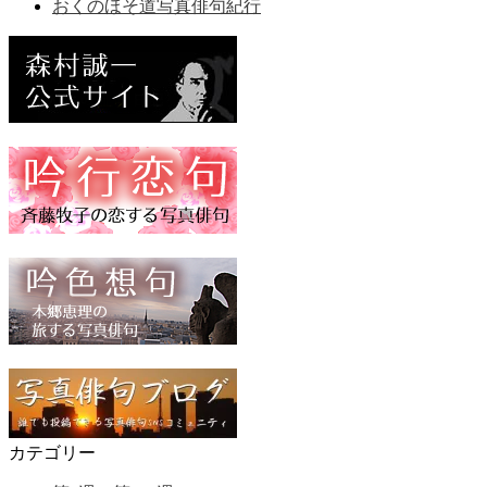
おくのほそ道写真俳句紀行
カテゴリー