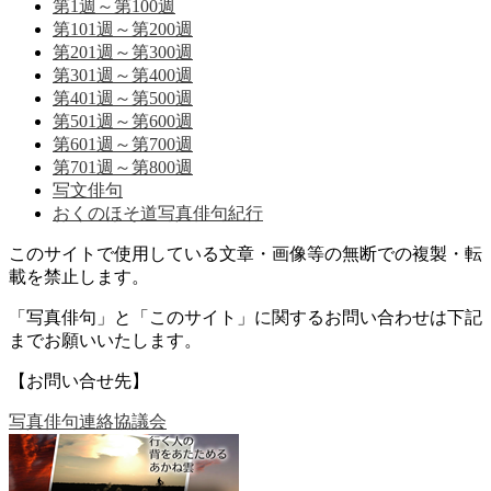
第1週～第100週
第101週～第200週
第201週～第300週
第301週～第400週
第401週～第500週
第501週～第600週
第601週～第700週
第701週～第800週
写文俳句
おくのほそ道写真俳句紀行
このサイトで使用している文章・画像等の無断での複製・転
載を禁止します。
「写真俳句」と「このサイト」に関するお問い合わせは下記
までお願いいたします。
【お問い合せ先】
写真俳句連絡協議会