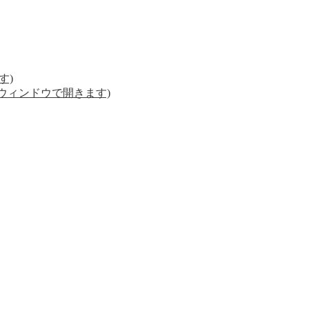
す)
いウィンドウで開きます)