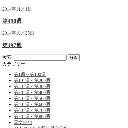
2014年11月1日
第498週
2014年10月25日
第497週
検索:
カテゴリー
第1週～第100週
第101週～第200週
第201週～第300週
第301週～第400週
第401週～第500週
第501週～第600週
第601週～第700週
第701週～第800週
写文俳句