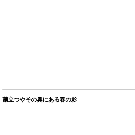
繭立つやその奥にある春の影