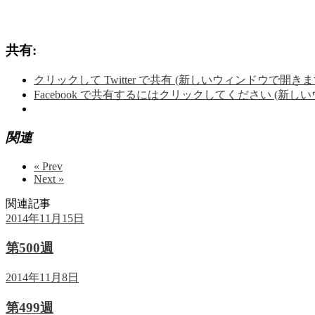
共有:
クリックして Twitter で共有 (新しいウィンドウで開きま
Facebook で共有するにはクリックしてください (新し
関連
« Prev
Next »
関連記事
2014年11月15日
第500週
2014年11月8日
第499週