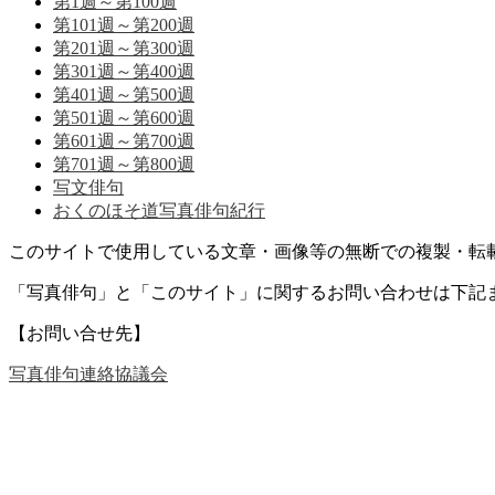
第1週～第100週
第101週～第200週
第201週～第300週
第301週～第400週
第401週～第500週
第501週～第600週
第601週～第700週
第701週～第800週
写文俳句
おくのほそ道写真俳句紀行
このサイトで使用している文章・画像等の無断での複製・転
「写真俳句」と「このサイト」に関するお問い合わせは下記
【お問い合せ先】
写真俳句連絡協議会