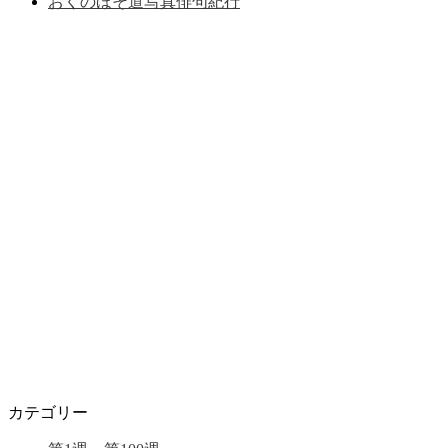
おくのほそ道写真俳句紀行
カテゴリー