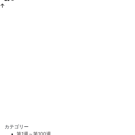
カテゴリー
第1週～第100週