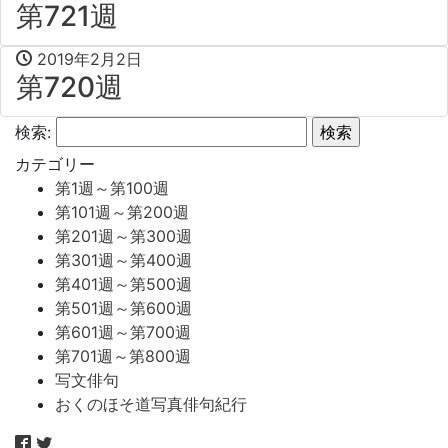
第721週
2019年2月2日
第720週
検索:
カテゴリー
第1週～第100週
第101週～第200週
第201週～第300週
第301週～第400週
第401週～第500週
第501週～第600週
第601週～第700週
第701週～第800週
写文俳句
おくのほそ道写真俳句紀行