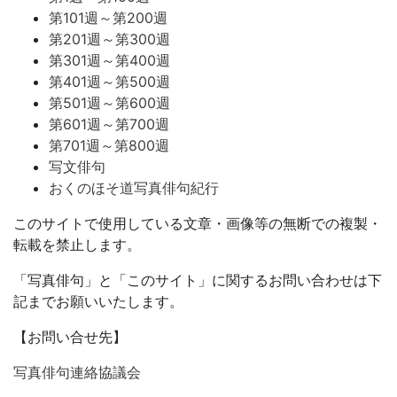
第101週～第200週
第201週～第300週
第301週～第400週
第401週～第500週
第501週～第600週
第601週～第700週
第701週～第800週
写文俳句
おくのほそ道写真俳句紀行
このサイトで使用している文章・画像等の無断での複製・
転載を禁止します。
「写真俳句」と「このサイト」に関するお問い合わせは下
記までお願いいたします。
【お問い合せ先】
写真俳句連絡協議会