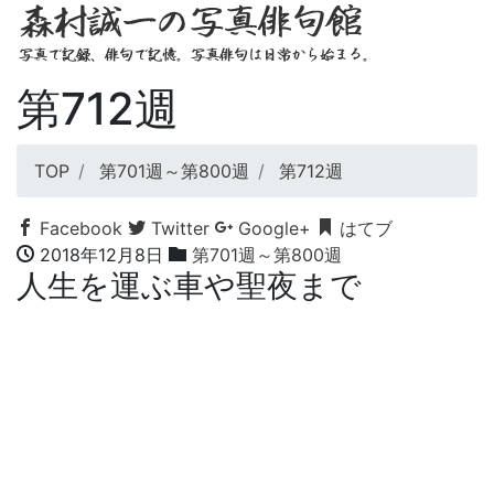
第712週
TOP
第701週～第800週
第712週
Facebook
Twitter
Google+
はてブ
2018年12月8日
第701週～第800週
人生を運ぶ車や聖夜まで