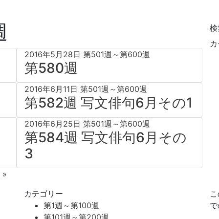
週
検
カ
2016年5月28日
第501週～第600週
第580週
2016年6月11日
第501週～第600週
第582週 写文俳句6月その1
2016年6月25日
第501週～第600週
の
第584週 写文俳句6月その
3
 »
カテゴリー
こ
第1週～第100週
で
第101週～第200週