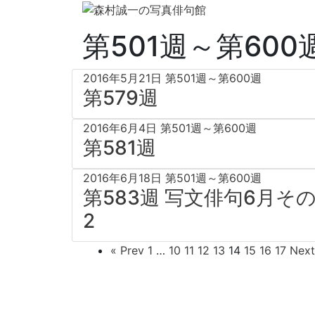
第501週～第600
2016年5月21日
第501週～第600週
第579週
2016年6月4日
第501週～第600週
第581週
2016年6月18日
第501週～第600週
第583週 写文俳句6月そ
2
« Prev
1
…
10
11
12
13
14
15
16
17
Next